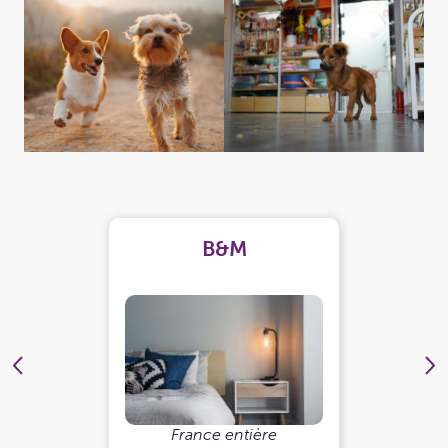
B&M
France entière