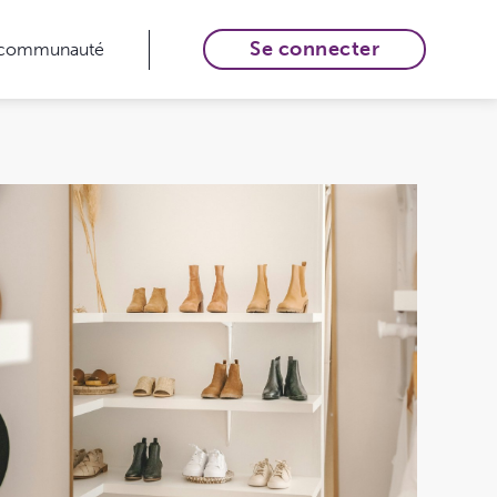
Se connecter
 communauté