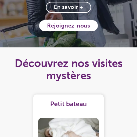
En savoir +
Rejoignez-nous
Découvrez nos visites
mystères
Petit bateau