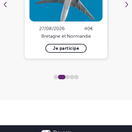
27/08/2026
40€
Bretagne et Normandie
Je participe
2
1
3
4
5