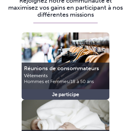
Rejoignez notre communauté et
maximisez vos gains en participant à nos
différentes missions
Réunions de consommateurs
Vêtements
Hommes et Femmes/18 à 50 ans
Je participe