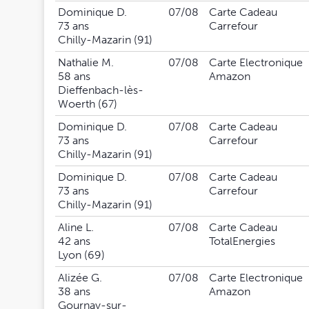
Dominique D.
07/08
Carte Cadeau
73 ans
Carrefour
Chilly-Mazarin (91)
Nathalie M.
07/08
Carte Electronique
58 ans
Amazon
Dieffenbach-lès-
Woerth (67)
Dominique D.
07/08
Carte Cadeau
73 ans
Carrefour
Chilly-Mazarin (91)
Dominique D.
07/08
Carte Cadeau
73 ans
Carrefour
Chilly-Mazarin (91)
Aline L.
07/08
Carte Cadeau
42 ans
TotalEnergies
Lyon (69)
Alizée G.
07/08
Carte Electronique
38 ans
Amazon
Gournay-sur-