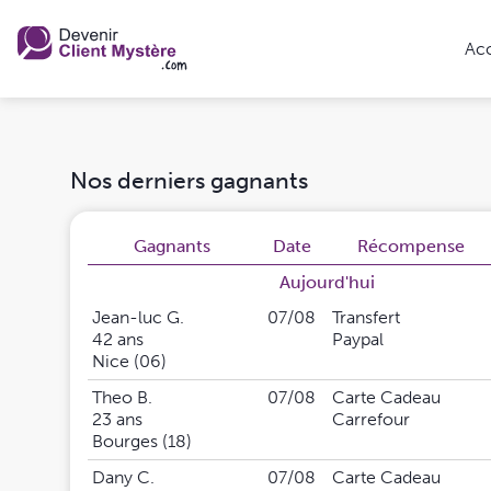
Acc
Nos derniers gagnants
Gagnants
Date
Récompense
Aujourd'hui
Jean-luc G.
07/08
Transfert
42 ans
Paypal
Nice (06)
Theo B.
07/08
Carte Cadeau
23 ans
Carrefour
Bourges (18)
Dany C.
07/08
Carte Cadeau