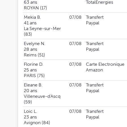
63 ans
TotalEnergies
ROYAN (17)
Mekia B.
07/08
Transfert
41 ans
Paypal
La Seyne-sur-Mer
(83)
Evelyne N.
07/08
Transfert
28 ans
Paypal
Reims (51)
Florine D.
07/08
Carte Electronique
25 ans
Amazon
PARIS (75)
Eleane B.
07/08
Transfert
20 ans
Paypal
Villeneuve-d'Ascq
(59)
Loic L.
07/08
Transfert
23 ans
Paypal
Avignon (84)