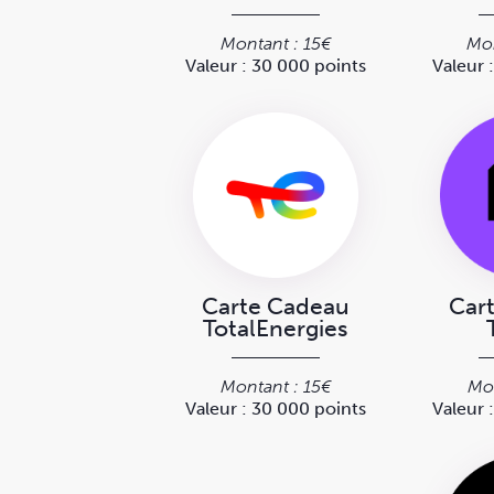
Montant : 15€
Mon
Valeur : 30 000 points
Valeur 
Carte Cadeau
Car
TotalEnergies
Montant : 15€
Mon
Valeur : 30 000 points
Valeur 