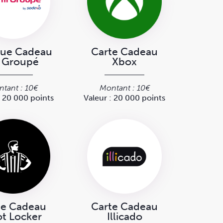
ue Cadeau
Carte Cadeau
r Groupé
Xbox
tant : 10€
Montant : 10€
: 20 000 points
Valeur : 20 000 points
te Cadeau
Carte Cadeau
t Locker
Illicado