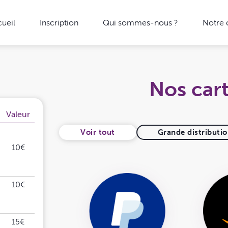
ueil
Inscription
Qui sommes-nous ?
Notre
Nos car
Valeur
Voir tout
Grande distributi
10€
10€
15€