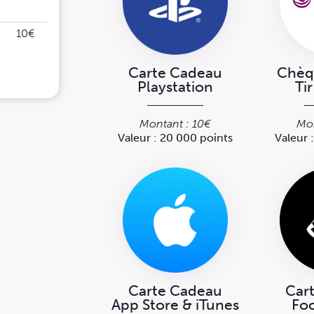
10€
Carte Cadeau
Chèq
Playstation
Ti
Montant : 10€
Mon
Valeur : 20 000 points
Valeur 
Carte Cadeau
Car
App Store & iTunes
Foo