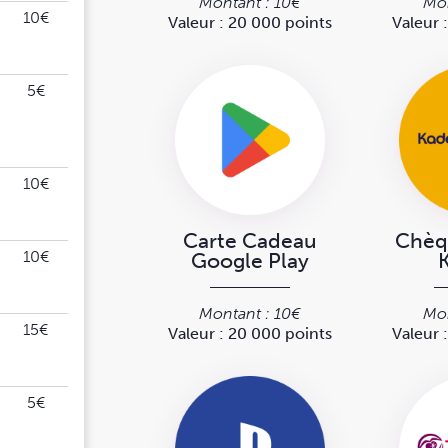
Montant : 10€
Mon
10€
Valeur : 20 000 points
Valeur 
5€
10€
Carte Cadeau
Chèq
10€
Google Play
Montant : 10€
Mon
15€
Valeur : 20 000 points
Valeur 
5€