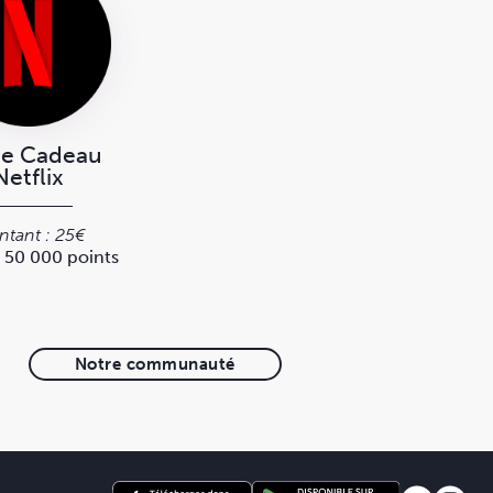
te Cadeau
Netflix
tant : 25€
: 50 000 points
Notre communauté